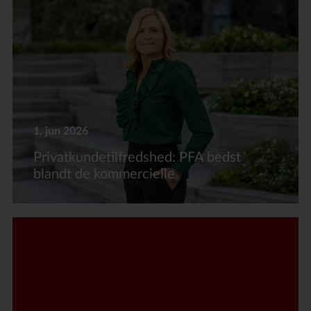
1. jun 2026
Privatkundetilfredshed: PFA bedst
blandt de kommercielle