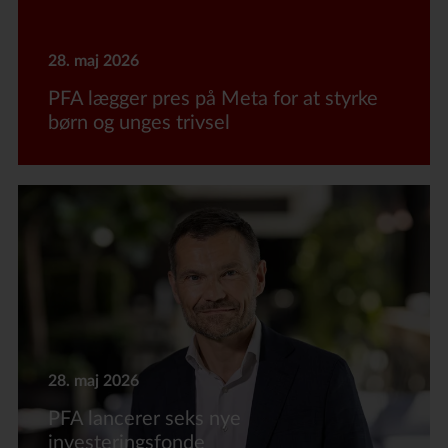
28. maj 2026
PFA lægger pres på Meta for at styrke
børn og unges trivsel
28. maj 2026
PFA lancerer seks nye
investeringsfonde