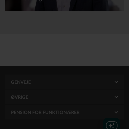
GENVEJE
ØVRIGE
Kontakt
Mit PFA
PENSION FOR FUNKTIONÆRER
Brug af cookies
PFA pension
Administrér cookie samtykke