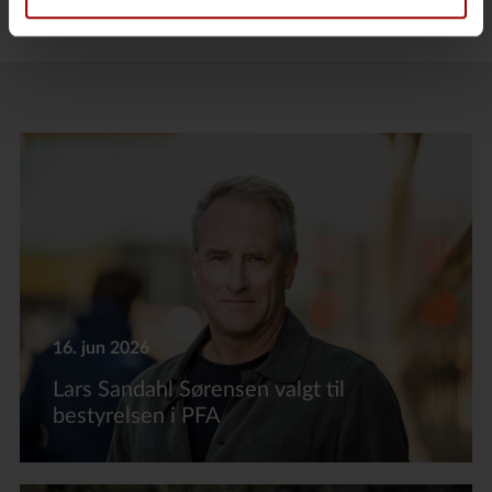
Kasper Lorenzen.
16. jun 2026
Lars Sandahl Sørensen valgt til
bestyrelsen i PFA