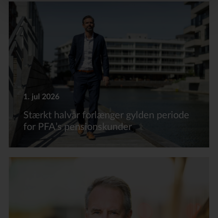
1. jul 2026
Stærkt halvår forlænger gylden periode
for PFA’s pensionskunder