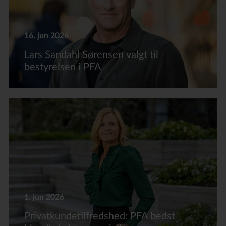
16. jun 2026
Lars Sandahl Sørensen valgt til
bestyrelsen i PFA
1. jun 2026
Privatkundetilfredshed: PFA bedst