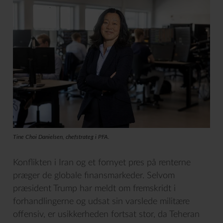
Tine Choi Danielsen, chefstrateg i PFA.
Konflikten i Iran og et fornyet pres på renterne
præger de globale finansmarkeder. Selvom
præsident Trump har meldt om fremskridt i
forhandlingerne og udsat sin varslede militære
offensiv, er usikkerheden fortsat stor, da Teheran