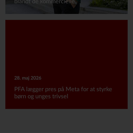
blandt de kommercielle
28. maj 2026
PFA lægger pres på Meta for at styrke
børn og unges trivsel