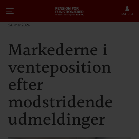
Mit PFA
24. mar 2026
Markederne i
venteposition
efter
modstridende
udmeldinger