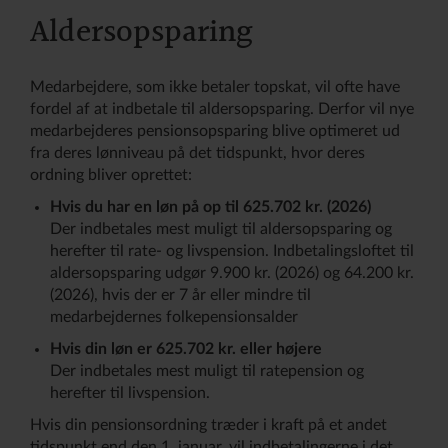
Aldersopsparing
Medarbejdere, som ikke betaler topskat, vil ofte have
fordel af at indbetale til aldersopsparing. Derfor vil nye
medarbejderes pensionsopsparing blive optimeret ud
fra deres lønniveau på det tidspunkt, hvor deres
ordning bliver oprettet:
Hvis du har en løn på op til 625.702 kr. (2026)
Der indbetales mest muligt til aldersopsparing og
herefter til rate- og livspension. Indbetalingsloftet til
aldersopsparing udgør 9.900 kr. (2026) og 64.200 kr.
(2026), hvis der er 7 år eller mindre til
medarbejdernes folkepensionsalder
Hvis din løn er 625.702 kr. eller højere
Der indbetales mest muligt til ratepension og
herefter til livspension.
Hvis din pensionsordning træder i kraft på et andet
tidspunkt end den 1. januar, vil indbetalingerne i det