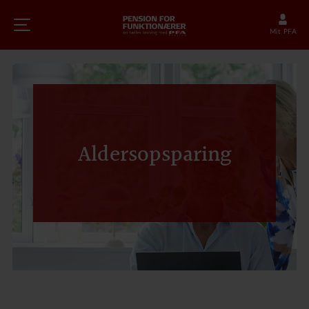
Mit PFA
Aldersopsparing