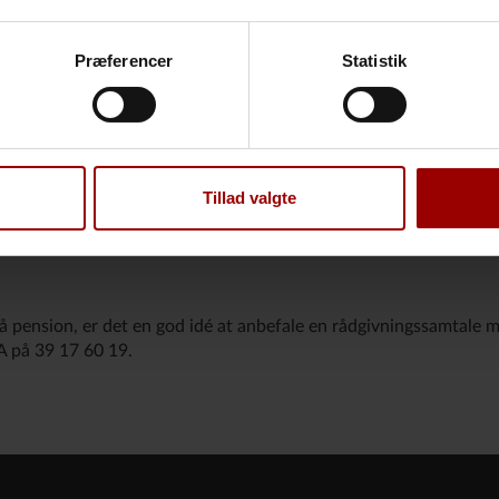
 cookies
og
behandling af personoplysninger
.
ng og undersøgelse, hvis de bliver syge eller kommer til skade v
Præferencer
Statistik
konomisk hjælp, hvis din medarbejder er alvorligt syg.
Tillad valgte
takte PFA Sundhedscenter på
70 12 50 00
, hvis de bliver alvorlig
9 17 48 67
for at få råd og vejledning om udbetaling af livsfors
 pension, er det en god idé at anbefale en rådgivningssamtale
A på 39 17 60 19.