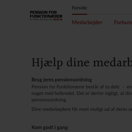
Forside
Medarbejder
Forbun
Hjælp dine medarb
Brug jeres pensionsordning
Pension for Funktionærer består af to dele – en 
noget med helbredet. Det er derfor vigtigt, at d
pensionsordning.
Dine medarbejdere får mest muligt ud af deres ord
Kom godt i gang