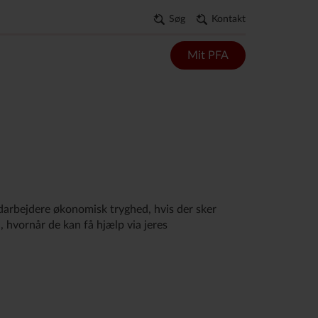
Søg
Kontakt
Mit PFA
darbejdere økonomisk tryghed, hvis der sker
 hvornår de kan få hjælp via jeres