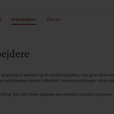
d
Arbejdsgiver
Om os
ejdere
opsparing til pension og en forsikringspakke, som giver dine me
ine medarbejdere kender indholdet i pensionsordningen, så de ved,
ning, hvis den bliver tilpasset den enkeltes situation og behov.